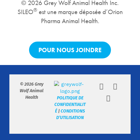
© 2026 Grey Wolf Animal Health Inc.
®
SILEO
est une marque déposée d’Orion
Pharma Animal Health.
POUR NOUS JOINDRE
© 2026 Grey
Wolf Animal
Health
POLITIQUE DE
CONFIDENTIALIT
É
|
CONDITIONS
D’UTILISATION